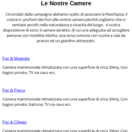
Le Nostre Camere
Circondati dalla campagna abbiamo scelto di associare la freschezza, il
colore e i profumi dei fiori alle nostre camere perchè vogliamo che vi
sentiate avvolti nella naturalezza e vivacità del luogo. A vostra
disposizione di sono 3 camere da letto, di cui una adeguata ad accogliere
persone con mobilità ridotta, una zona comune con cucine e sala da
pranzo ed un giardino attrezzato.
Fior di Magnolia
Camera matrimoniale climatizzata con una superficie di circa 20mq. Con
bagno privato, TV via cavo ecc.
Fior di Pesco
Camera matrimoniale climatizzata con una superficie di circa 20mq. Con
bagno privato, balcone, TV via cavo ecc.
Fior di Ciliegio
Camera matrimoniale climatizzata con una superficie di circa 20mq. Con