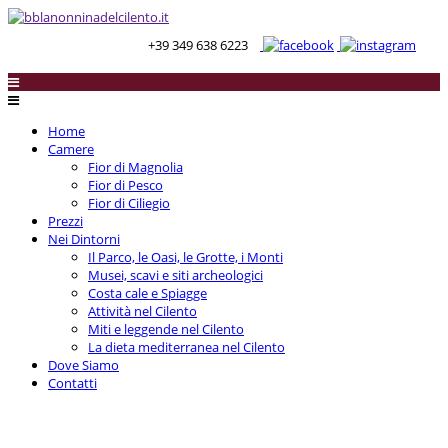
+39 349 638 6223
Home
Camere
Fior di Magnolia
Fior di Pesco
Fior di Ciliegio
Prezzi
Nei Dintorni
Il Parco, le Oasi, le Grotte, i Monti
Musei, scavi e siti archeologici
Costa cale e Spiagge
Attività nel Cilento
Miti e leggende nel Cilento
La dieta mediterranea nel Cilento
Dove Siamo
Contatti