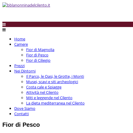
Home
Camere
Fior di Magnolia
Fior di Pesco
Fior di Ciliegio
Prezzi
Nei Dintorni
Il Parco, le Oasi, le Grotte, i Monti
Musei, scavi e siti archeologici
Costa cale e Spiagge
Attività nel Cilento
Miti e leggende nel Cilento
La dieta mediterranea nel Cilento
Dove Siamo
Contatti
Fior di Pesco